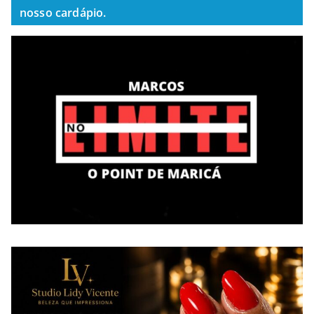
nosso cardápio.