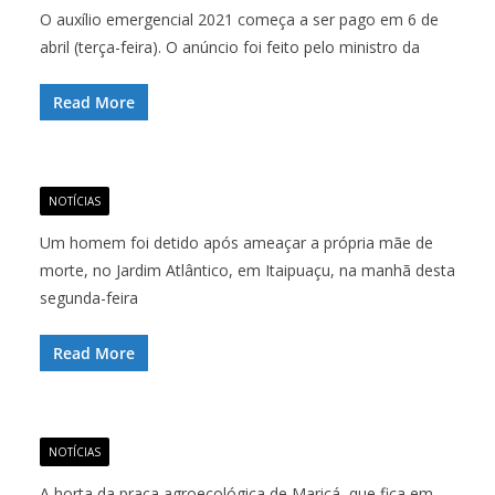
O auxílio emergencial 2021 começa a ser pago em 6 de
abril (terça-feira). O anúncio foi feito pelo ministro da
Read More
NOTÍCIAS
Um homem foi detido após ameaçar a própria mãe de
morte, no Jardim Atlântico, em Itaipuaçu, na manhã desta
segunda-feira
Read More
NOTÍCIAS
A horta da praça agroecológica de Maricá, que fica em