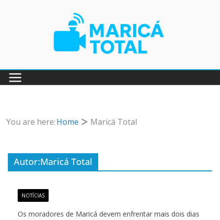
Pular
para
o
conteúdo
You are here:
Home
Maricá Total
Autor:
Maricá Total
NOTÍCIAS
Os moradores de Maricá devem enfrentar mais dois dias