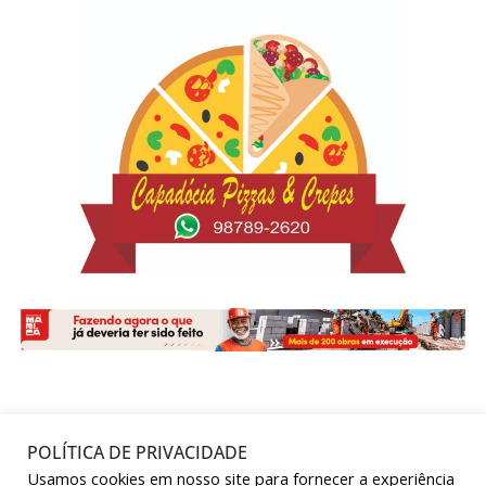
POLÍTICA DE PRIVACIDADE
Copyright © 2025
Maricá Total
. Todos os direitos
Usamos cookies em nosso site para fornecer a experiência