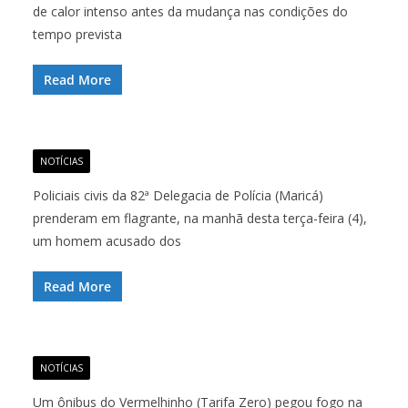
de calor intenso antes da mudança nas condições do
tempo prevista
Read More
NOTÍCIAS
Policiais civis da 82ª Delegacia de Polícia (Maricá)
prenderam em flagrante, na manhã desta terça-feira (4),
um homem acusado dos
Read More
NOTÍCIAS
Um ônibus do Vermelhinho (Tarifa Zero) pegou fogo na