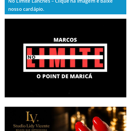
No Limite Lanches – Clique na imagem e baixe
nosso cardápio.