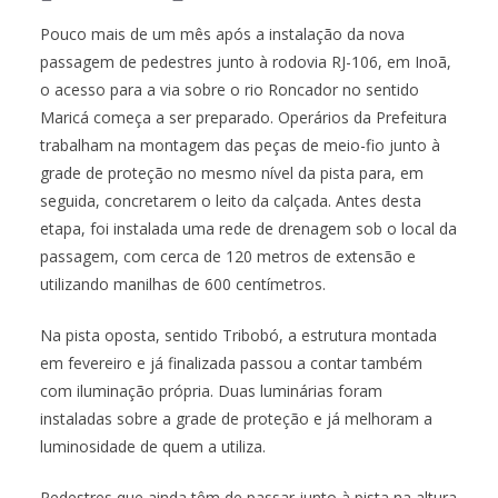
Pouco mais de um mês após a instalação da nova
passagem de pedestres junto à rodovia RJ-106, em Inoã,
o acesso para a via sobre o rio Roncador no sentido
Maricá começa a ser preparado. Operários da Prefeitura
trabalham na montagem das peças de meio-fio junto à
grade de proteção no mesmo nível da pista para, em
seguida, concretarem o leito da calçada. Antes desta
etapa, foi instalada uma rede de drenagem sob o local da
passagem, com cerca de 120 metros de extensão e
utilizando manilhas de 600 centímetros.
Na pista oposta, sentido Tribobó, a estrutura montada
em fevereiro e já finalizada passou a contar também
com iluminação própria. Duas luminárias foram
instaladas sobre a grade de proteção e já melhoram a
luminosidade de quem a utiliza.
Pedestres que ainda têm de passar junto à pista na altura