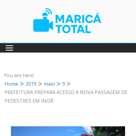
Pular
para
o
conteúdo
You are here:
Home
2019
maio
9
PREFEITURA PREPARA ACESSO À NOVA PASSAGEM DE
PEDESTRES EM INOÃ