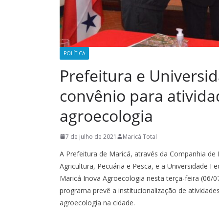
POLÍTICA
Prefeitura e Universi
convênio para atividad
agroecologia
7 de julho de 2021
Maricá Total
A Prefeitura de Maricá, através da Companhia de
Agricultura, Pecuária e Pesca, e a Universidade F
Maricá Inova Agroecologia nesta terça-feira (06/0
programa prevê a institucionalização de atividade
agroecologia na cidade.