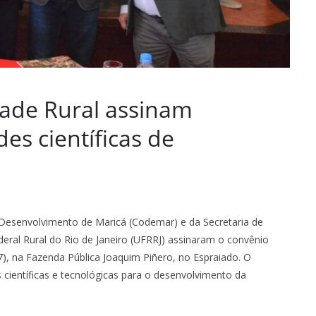
dade Rural assinam
es científicas de
 Desenvolvimento de Maricá (Codemar) e da Secretaria de
ederal Rural do Rio de Janeiro (UFRRJ) assinaram o convênio
7), na Fazenda Pública Joaquim Piñero, no Espraiado. O
s científicas e tecnológicas para o desenvolvimento da