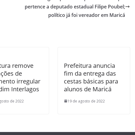
pertence a deputado estadual Filipe Poubel;
político já foi vereador em Maricá
itura remove
Prefeitura anuncia
ções de
fim da entrega das
mento irregular
cestas básicas para
dim Interlagos
alunos de Maricá
gosto de 2022
19 de agosto de 2022