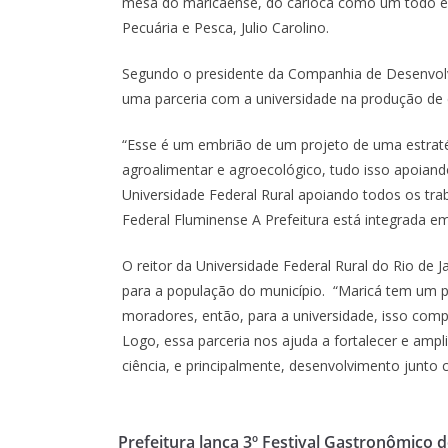
mesa do maricaense, do carioca como um todo e do
Pecuária e Pesca, Julio Carolino.
Segundo o presidente da Companhia de Desenvolv
uma parceria com a universidade na produção de 
“Esse é um embrião de um projeto de uma estrat
agroalimentar e agroecológico, tudo isso apoiand
Universidade Federal Rural apoiando todos os t
Federal Fluminense A Prefeitura está integrada em
O reitor da Universidade Federal Rural do Rio de 
para a população do município. “Maricá tem um pr
moradores, então, para a universidade, isso comp
Logo, essa parceria nos ajuda a fortalecer e amp
ciência, e principalmente, desenvolvimento junto
Prefeitura lança 3º Festival Gastronômico 