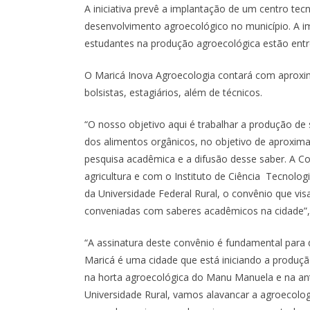
A iniciativa prevê a implantação de um centro tecn
desenvolvimento agroecológico no município. A i
estudantes na produção agroecológica estão entre
O Maricá Inova Agroecologia contará com aproxim
bolsistas, estagiários, além de técnicos.
“O nosso objetivo aqui é trabalhar a produção de
dos alimentos orgânicos, no objetivo de aproxima
pesquisa acadêmica e a difusão desse saber. A C
agricultura e com o Instituto de Ciência Tecnolo
da Universidade Federal Rural, o convênio que vis
conveniadas com saberes acadêmicos na cidade”, 
“A assinatura deste convênio é fundamental para
Maricá é uma cidade que está iniciando a produç
na horta agroecológica do Manu Manuela e na an
Universidade Rural, vamos alavancar a agroecolog