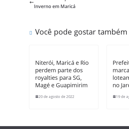
Inverno em Maricá
Você pode gostar também
Niterói, Maricá e Rio
Prefe
perdem parte dos
marca
royalties para SG,
lotea
Magé e Guapimirim
no Jar
20 de agosto de 2022
19 de a