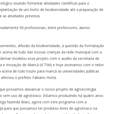
ológico visando fomentar atividades científicas para o
mplantação de um horto de biodiversidade até a preparação de
 as atividades previstas.
adamente 90 profissionais, entre professores, alunos
 sementes, difusão da biodiversidade, a questão da formatação
r acima de tudo das nossas crianças da rede municipal com a
odemar modelou esse projeto com o auxílio da secretaria de
gia e Inovação de Maricá (ICTIM) e hoje assinamos com o reitor
a acima de tudo trazer para maricá as universidades públicas
afirmou o prefeito Fabiano Horta.
 que possamos alavancar o nosso projeto de agroecologia.
ão sem uso de agrotóxico. Estamos produzindo há quatro anos
tiga fazenda Ibiaci, agora com este programa com a
ia para que possamos ter produtos livres de agrotóxico na