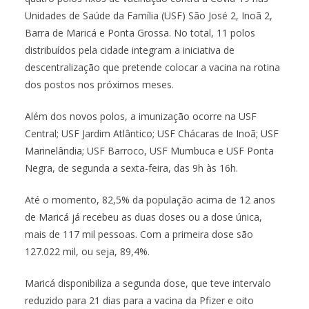
Unidades de Saúde da Família (USF) São José 2, Inoã 2,
Barra de Maricá e Ponta Grossa. No total, 11 polos
distribuídos pela cidade integram a iniciativa de
descentralização que pretende colocar a vacina na rotina
dos postos nos próximos meses.
Além dos novos polos, a imunização ocorre na USF
Central; USF Jardim Atlântico; USF Chácaras de Inoã; USF
Marinelândia; USF Barroco, USF Mumbuca e USF Ponta
Negra, de segunda a sexta-feira, das 9h às 16h.
Até o momento, 82,5% da população acima de 12 anos
de Maricá já recebeu as duas doses ou a dose única,
mais de 117 mil pessoas. Com a primeira dose são
127.022 mil, ou seja, 89,4%.
Maricá disponibiliza a segunda dose, que teve intervalo
reduzido para 21 dias para a vacina da Pfizer e oito