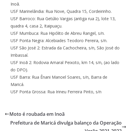
Inoã.
USF Marinelândia: Rua Nove, Quadra 15, Cordeirinho.
USF Barroco: Rua Getúlio Vargas (antiga rua 2), lote 13,
quadra 4, casa 2, Itaipuaçu.
USF Mumbuca: Rua Hipólito de Abreu Rangel, s/n.
USF Ponta Negra: Alcebiades Teodoro Pereira, s/n.
USF São José 2: Estrada da Cachocheira, s/n, São José do
Imbassaí.
USF Inoã 2: Rodovia Amaral Peixoto, km 14, s/n, (ao lado
do DPO).
USF Barra: Rua Ênani Manoel Soares, s/n, Barra de
Maricá.
USF Ponta Grossa: Rua Irineu Ferreira Pinto, s/n
Moto é roubada em Inoã
Prefeitura de Maricá divulga balanço da Operação