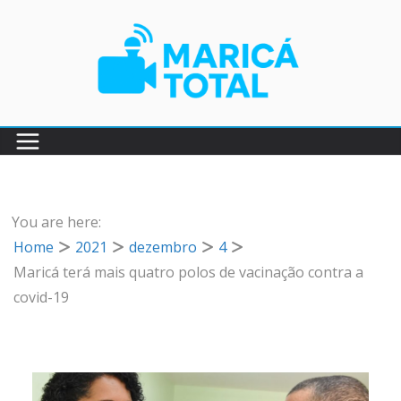
Pular
para
o
conteúdo
You are here:
Home
2021
dezembro
4
Maricá terá mais quatro polos de vacinação contra a
covid-19