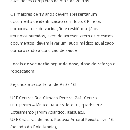
duas doses completas há mais de 28 dias.
Os maiores de 18 anos devem apresentar um
documento de identificação com foto, CPF e os
comprovantes de vacinação e residência. Já os
imunossuprimidos, além de apresentarem os mesmos
documentos, devem levar um laudo médico atualizado
comprovando a condição de saúde.
Locais de vacinação segunda dose, dose de reforço e
repescagem:
Segunda a sexta-feira, de 9h às 16h
USF Central: Rua Clímaco Pereira, 241, Centro.
USF Jardim Atlântico: Rua 36, lote 01, quadra 206.
Loteamento Jardim Atlântico, Itaipuaçu.
USF Chácaras de Inoã: Rodovia Amaral Peixoto, km 16.
(ao lado do Polo Mania),