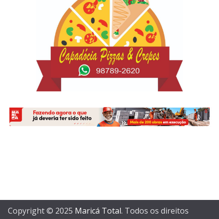
Copyright © 2025
Maricá Total
. Todos os direitos