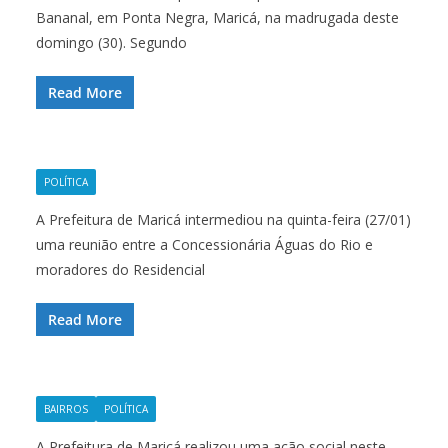
Bananal, em Ponta Negra, Maricá, na madrugada deste
domingo (30). Segundo
Read More
POLÍTICA
A Prefeitura de Maricá intermediou na quinta-feira (27/01)
uma reunião entre a Concessionária Águas do Rio e
moradores do Residencial
Read More
BAIRROS
POLÍTICA
A Prefeitura de Maricá realizou uma ação social neste