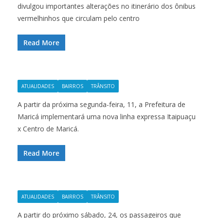
divulgou importantes alterações no itinerário dos ônibus
vermelhinhos que circulam pelo centro
Read More
ATUALIDADES
BAIRROS
TRÂNSITO
A partir da próxima segunda-feira, 11, a Prefeitura de
Maricá implementará uma nova linha expressa Itaipuaçu
x Centro de Maricá.
Read More
ATUALIDADES
BAIRROS
TRÂNSITO
A partir do próximo sábado, 24, os passageiros que