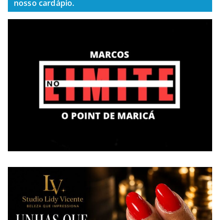
nosso cardápio.