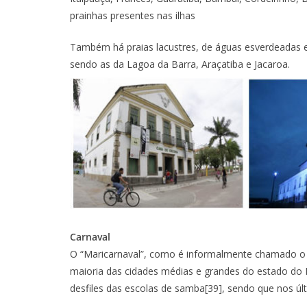
prainhas presentes nas ilhas
Também há praias lacustres, de águas esverdeadas e
sendo as da Lagoa da Barra, Araçatiba e Jacaroa.
Carnaval
O “Maricarnaval”, como é informalmente chamado o
maioria das cidades médias e grandes do estado do
desfiles das escolas de samba[39], sendo que nos ú