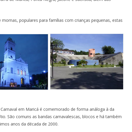
 mornas, populares para famílias com crianças pequenas, estas
 Carnaval em Maricá é comemorado de forma análoga à da
 Rio. São comuns as bandas carnavalescas, blocos e há também
ltimos anos da década de 2000.