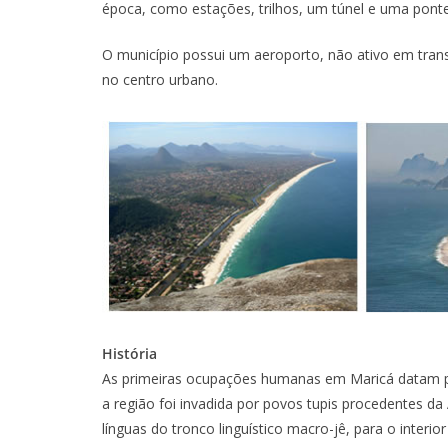
época, como estações, trilhos, um túnel e uma ponte 
O município possui um aeroporto, não ativo em tra
no centro urbano.
História
As primeiras ocupações humanas em Maricá datam p
a região foi invadida por povos tupis procedentes da
línguas do tronco linguístico macro-jê, para o interi