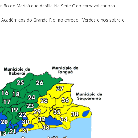
ião de Maricá que desfila Na Serie C do carnaval carioca.
 Acadêmicos do Grande Rio, no enredo: “Verdes olhos sobre o