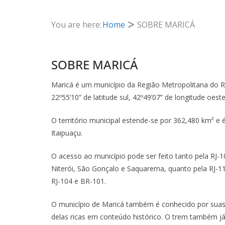
You are here:
Home
SOBRE MARICÁ
SOBRE MARICÁ
Maricá é um município da Região Metropolitana do Rio
22º55’10” de latitude sul, 42º49’07” de longitude oeste
O território municipal estende-se por 362,480 km² e é
Itaipuaçu.
O acesso ao município pode ser feito tanto pela RJ-1
Niterói, São Gonçalo e Saquarema, quanto pela RJ-11
RJ-104 e BR-101.
O município de Maricá também é conhecido por suas 
delas ricas em conteúdo histórico. O trem também já