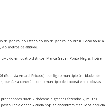
 de Janeiro, no Estado do Rio de Janeiro, no Brasil. Localiza-se a
, a 5 metros de altitude.
 dividido em quatro distritos: Maricá (sede), Ponta Negra, Inoã e
06 (Rodovia Amaral Peixoto), que liga o município às cidades de
4, que faz a conexão com o município de Itaboraí e as rodovias
propriedades rurais – chácaras e grandes fazendas –, muitas
 passou pela cidade – ainda hoje se encontram resquícios daquela