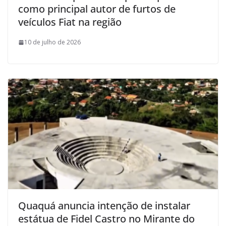
como principal autor de furtos de
veículos Fiat na região
10 de julho de 2026
Quaquá anuncia intenção de instalar
estátua de Fidel Castro no Mirante do