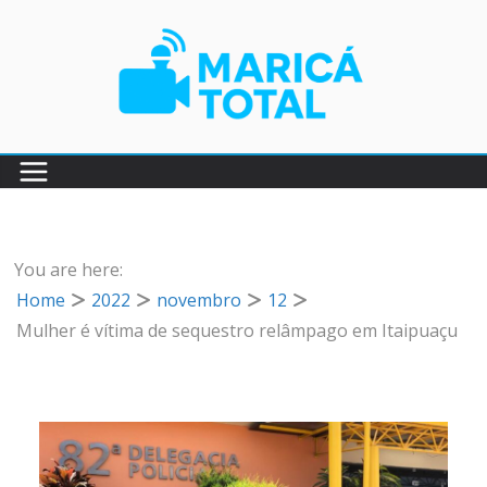
Pular
para
o
conteúdo
You are here:
Home
2022
novembro
12
Mulher é vítima de sequestro relâmpago em Itaipuaçu