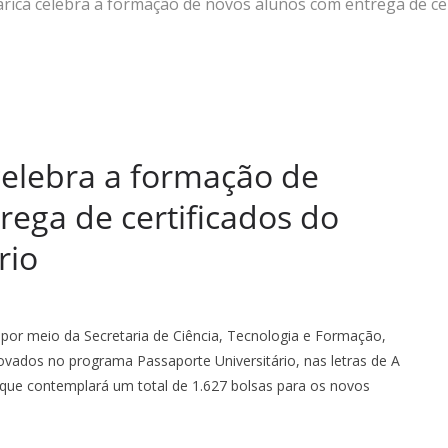
aricá celebra a formação de novos alunos com entrega de cer
celebra a formação de
ega de certificados do
rio
á, por meio da Secretaria de Ciência, Tecnologia e Formação,
rovados no programa Passaporte Universitário, nas letras de A
o que contemplará um total de 1.627 bolsas para os novos