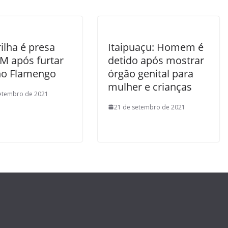
ilha é presa
Itaipuaçu: Homem é
PM após furtar
detido após mostrar
no Flamengo
órgão genital para
mulher e crianças
etembro de 2021
21 de setembro de 2021