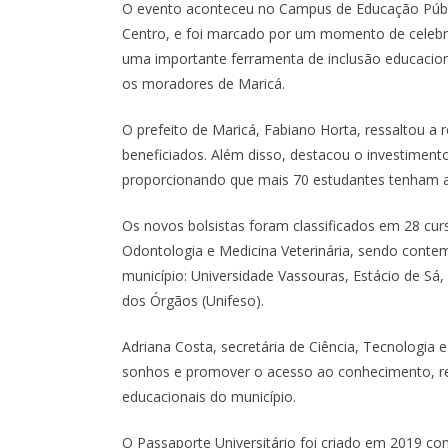
O evento aconteceu no Campus de Educação Públi
Centro, e foi marcado por um momento de celebr
uma importante ferramenta de inclusão educaciona
os moradores de Maricá.
O prefeito de Maricá, Fabiano Horta, ressaltou a 
beneficiados. Além disso, destacou o investiment
proporcionando que mais 70 estudantes tenham a 
Os novos bolsistas foram classificados em 28 cur
Odontologia e Medicina Veterinária, sendo conte
município: Universidade Vassouras, Estácio de Sá, U
dos Órgãos (Unifeso).
Adriana Costa, secretária de Ciência, Tecnologia
sonhos e promover o acesso ao conhecimento, res
educacionais do município.
O Passaporte Universitário foi criado em 2019 co