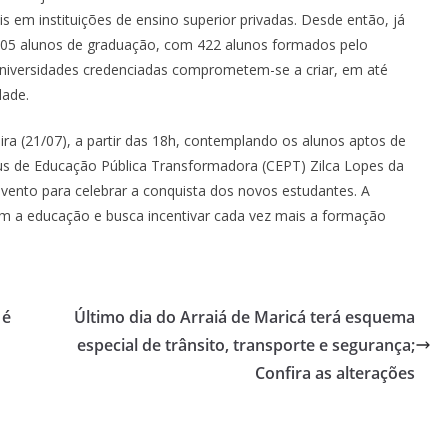
is em instituições de ensino superior privadas. Desde então, já
.405 alunos de graduação, com 422 alunos formados pelo
niversidades credenciadas comprometem-se a criar, em até
dade.
eira (21/07), a partir das 18h, contemplando os alunos aptos de
s de Educação Pública Transformadora (CEPT) Zilca Lopes da
vento para celebrar a conquista dos novos estudantes. A
m a educação e busca incentivar cada vez mais a formação
 é
Último dia do Arraiá de Maricá terá esquema
especial de trânsito, transporte e segurança;
Confira as alterações