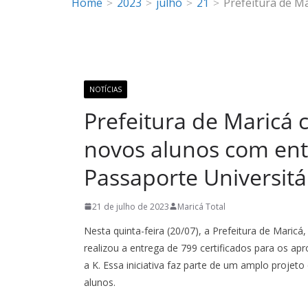
Home
2023
julho
21
Prefeitura de M
NOTÍCIAS
Prefeitura de Maricá 
novos alunos com entr
Passaporte Universitá
21 de julho de 2023
Maricá Total
Nesta quinta-feira (20/07), a Prefeitura de Maric
realizou a entrega de 799 certificados para os ap
a K. Essa iniciativa faz parte de um amplo projet
alunos.