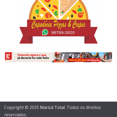
Copyright © 2025
Maricá Total
. Todos os direitos
reservados.