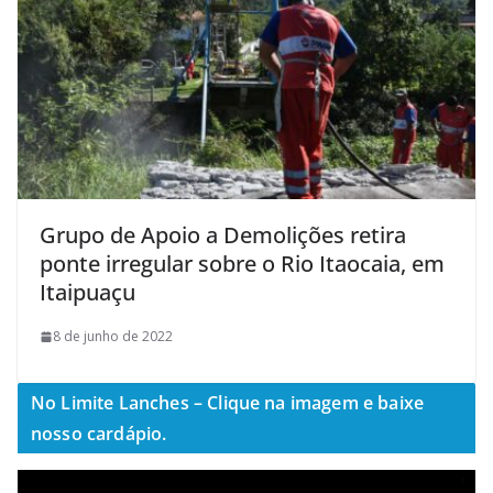
Grupo de Apoio a Demolições retira
ponte irregular sobre o Rio Itaocaia, em
Itaipuaçu
8 de junho de 2022
No Limite Lanches – Clique na imagem e baixe
nosso cardápio.