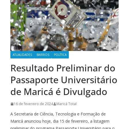
ATUALIDADES
BAIRROS
POLÍTICA
Resultado Preliminar do
Passaporte Universitário
de Maricá é Divulgado
16 de fevereiro de 2024
Maricá Total
A Secretaria de Ciência, Tecnologia e Formação de
Maricá anunciou hoje, dia 15 de fevereiro, a listagem
preliminar do programa Passaporte Universitário para o