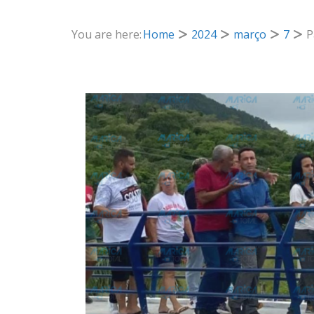
You are here:
Home
2024
março
7
P