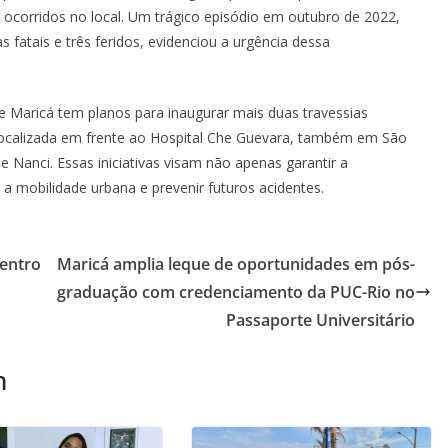
ocorridos no local. Um trágico episódio em outubro de 2022,
fatais e três feridos, evidenciou a urgência dessa
de Maricá tem planos para inaugurar mais duas travessias
localizada em frente ao Hospital Che Guevara, também em São
 Nanci. Essas iniciativas visam não apenas garantir a
mobilidade urbana e prevenir futuros acidentes.
dentro
Maricá amplia leque de oportunidades em pós-
graduação com credenciamento da PUC-Rio no
Passaporte Universitário
m