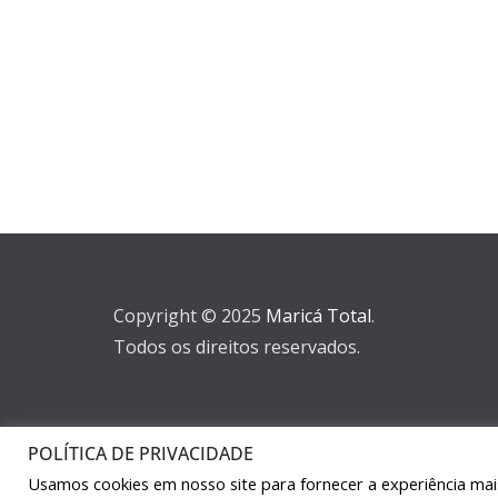
Copyright © 2025
Maricá Total
.
Todos os direitos reservados.
POLÍTICA DE PRIVACIDADE
Usamos cookies em nosso site para fornecer a experiência mais 