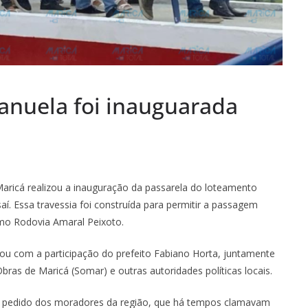
anuela foi inauguarada
 Maricá realizou a inauguração da passarela do loteamento
. Essa travessia foi construída para permitir a passagem
mo Rodovia Amaral Peixoto.
tou com a participação do prefeito Fabiano Horta, juntamente
ras de Maricá (Somar) e outras autoridades políticas locais.
o pedido dos moradores da região, que há tempos clamavam