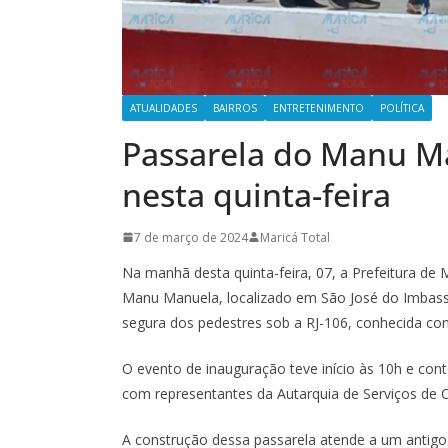
ATUALIDADES
BAIRROS
ENTRETENIMENTO
POLÍTICA
Passarela do Manu M
nesta quinta-feira
7 de março de 2024
Maricá Total
Na manhã desta quinta-feira, 07, a Prefeitura de
Manu Manuela, localizado em São José do Imbassaí
segura dos pedestres sob a RJ-106, conhecida co
O evento de inauguração teve início às 10h e con
com representantes da Autarquia de Serviços de Ob
A construção dessa passarela atende a um antig