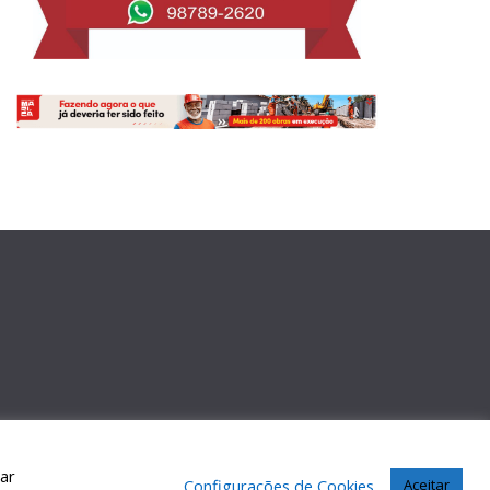
car
Configurações de Cookies
Aceitar