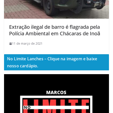
Extração ilegal de barro é flagrada pela
Polícia Ambiental em Chácaras de Inoã
11 de março de 2021
No Limite Lanches – Clique na imagem e baixe
nosso cardápio.