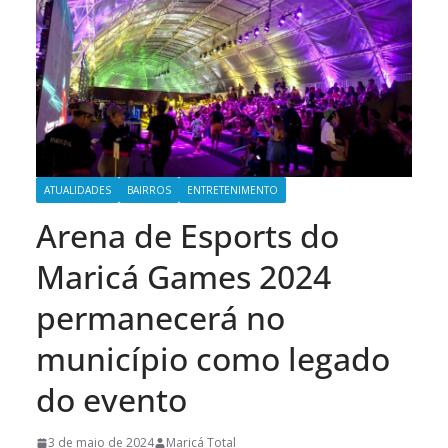
ATUALIDADES
BAIRROS
ENTRETENIMENTO
Arena de Esports do
Maricá Games 2024
permanecerá no
município como legado
do evento
3 de maio de 2024
Maricá Total