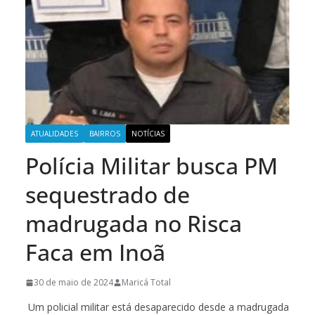
ATUALIDADES
BAIRROS
NOTÍCIAS
Polícia Militar busca PM
sequestrado de
madrugada no Risca
Faca em Inoã
30 de maio de 2024
Maricá Total
Um policial militar está desaparecido desde a madrugada