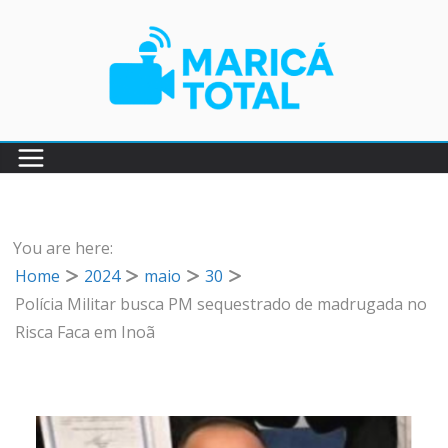
Pular
para
o
conteúdo
You are here:
Home
2024
maio
30
Polícia Militar busca PM sequestrado de madrugada no
Risca Faca em Inoã