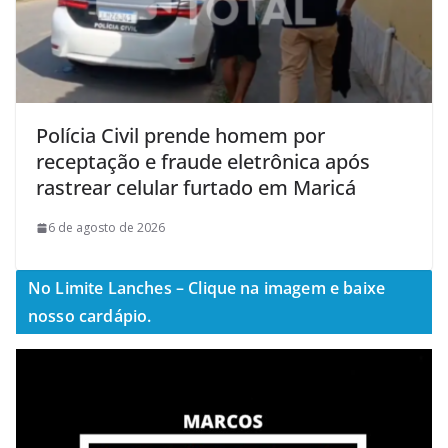
Polícia Civil prende homem por
receptação e fraude eletrônica após
rastrear celular furtado em Maricá
6 de agosto de 2026
No Limite Lanches – Clique na imagem e baixe
nosso cardápio.