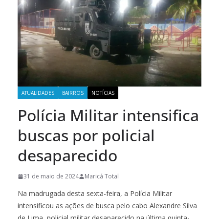
ATUALIDADES
BAIRROS
NOTÍCIAS
Polícia Militar intensifica
buscas por policial
desaparecido
31 de maio de 2024
Maricá Total
Na madrugada desta sexta-feira, a Polícia Militar
intensificou as ações de busca pelo cabo Alexandre Silva
de Lima, policial militar desaparecido na última quinta-