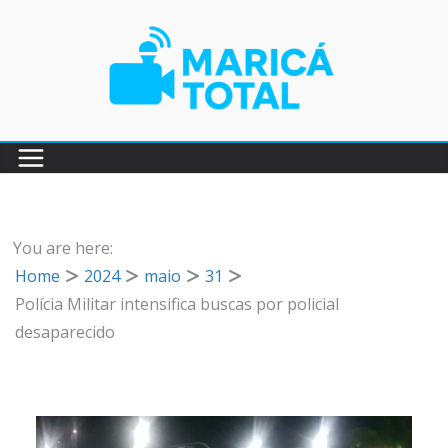
Pular
para
o
conteúdo
You are here:
Home
2024
maio
31
Polícia Militar intensifica buscas por policial
desaparecido