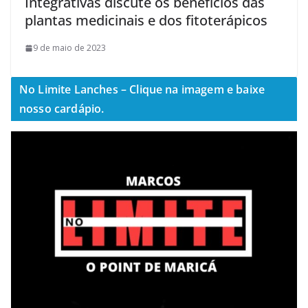
Integrativas discute os benefícios das
plantas medicinais e dos fitoterápicos
9 de maio de 2023
No Limite Lanches – Clique na imagem e baixe
nosso cardápio.