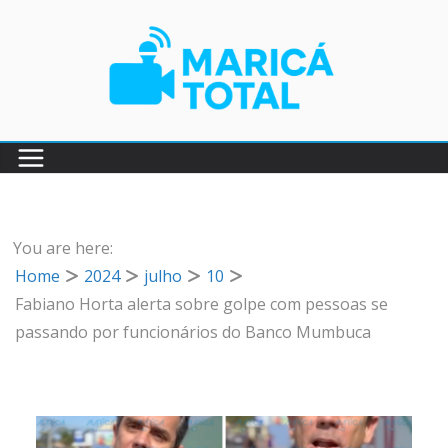
Pular
para
o
conteúdo
You are here:
Home
2024
julho
10
Fabiano Horta alerta sobre golpe com pessoas se
passando por funcionários do Banco Mumbuca