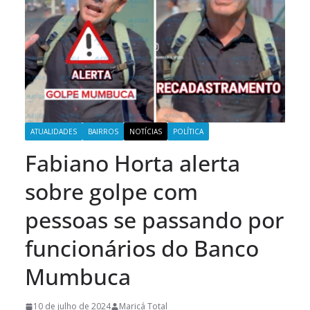
ATUALIDADES
BAIRROS
NOTÍCIAS
POLÍTICA
Fabiano Horta alerta
sobre golpe com
pessoas se passando por
funcionários do Banco
Mumbuca
10 de julho de 2024
Maricá Total