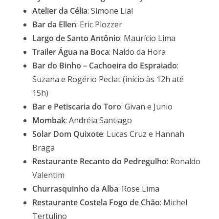
Atelier da Célia
: Simone Lial
Bar da Ellen
: Eric Plozzer
Largo de Santo Antônio
: Maurício Lima
Trailer Água na Boca
: Naldo da Hora
Bar do Binho – Cachoeira do Espraiado
:
Suzana e Rogério Peclat (início às 12h até
15h)
Bar e Petiscaria do Toro
: Givan e Junio
Mombak
: Andréia Santiago
Solar Dom Quixote
: Lucas Cruz e Hannah
Braga
Restaurante Recanto do Pedregulho
: Ronaldo
Valentim
Churrasquinho da Alba
: Rose Lima
Restaurante Costela Fogo de Chão
: Michel
Tertulino