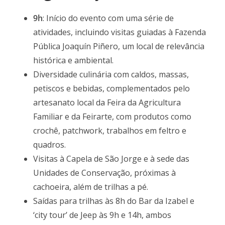
9h
: Início do evento com uma série de
atividades, incluindo visitas guiadas à Fazenda
Pública Joaquín Piñero, um local de relevância
histórica e ambiental.
Diversidade culinária com caldos, massas,
petiscos e bebidas, complementados pelo
artesanato local da Feira da Agricultura
Familiar e da Feirarte, com produtos como
crochê, patchwork, trabalhos em feltro e
quadros.
Visitas à Capela de São Jorge e à sede das
Unidades de Conservação, próximas à
cachoeira, além de trilhas a pé.
Saídas para trilhas às 8h do Bar da Izabel e
‘city tour’ de Jeep às 9h e 14h, ambos