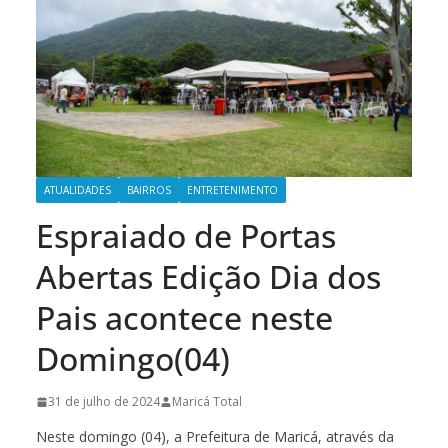
ATUALIDADES
BAIRROS
ENTRETENIMENTO
Espraiado de Portas
Abertas Edição Dia dos
Pais acontece neste
Domingo(04)
31 de julho de 2024
Maricá Total
Neste domingo (04), a Prefeitura de Maricá, através da