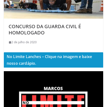
CONCURSO DA GUARDA CIVIL É
HOMOLOGADO
2 de julho de 2020
No Limite Lanches – Clique na imagem e baixe
nosso cardápio.