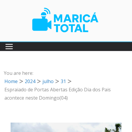
Pular
para
o
conteúdo
You are here:
Home
2024
julho
31
Espraiado de Portas Abertas Edição Dia dos Pais
acontece neste Domingo(04)