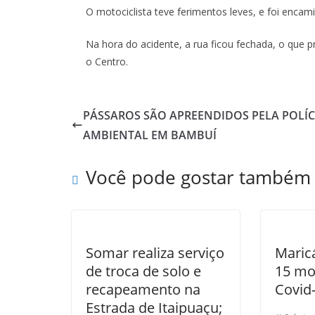
O motociclista teve ferimentos leves, e foi enca
Na hora do acidente, a rua ficou fechada, o qu
o Centro.
PÁSSAROS SÃO APREENDIDOS PELA POLÍC
AMBIENTAL EM BAMBUÍ
Você pode gostar também
Somar realiza serviço
Maricá
de troca de solo e
15 mo
recapeamento na
Covid
Estrada de Itaipuaçu;