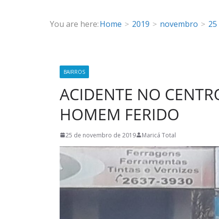
You are here:
Home
2019
novembro
25
BAIRROS
ACIDENTE NO CENTRO
HOMEM FERIDO
25 de novembro de 2019
Maricá Total