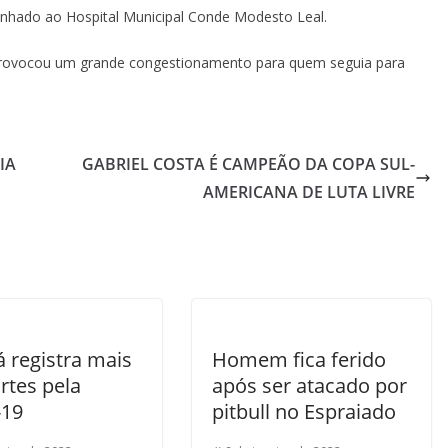
minhado ao Hospital Municipal Conde Modesto Leal.
e provocou um grande congestionamento para quem seguia para
IA
GABRIEL COSTA É CAMPEÃO DA COPA SUL-
AMERICANA DE LUTA LIVRE
 registra mais
Homem fica ferido
rtes pela
após ser atacado por
-19
pitbull no Espraiado