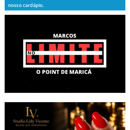
nosso cardápio.