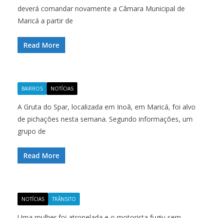
deverá comandar novamente a Câmara Municipal de
Maricá a partir de
Read More
BAIRROS
NOTÍCIAS
A Gruta do Spar, localizada em Inoã, em Maricá, foi alvo
de pichações nesta semana. Segundo informações, um
grupo de
Read More
NOTÍCIAS
TRÂNSITO
Uma mulher foi atropelada e o motorista fugiu sem