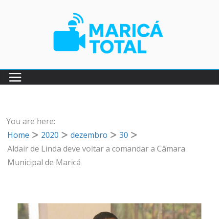
Pular
para
o
conteúdo
You are here:
Home
2020
dezembro
30
Aldair de Linda deve voltar a comandar a Câmara
Municipal de Maricá