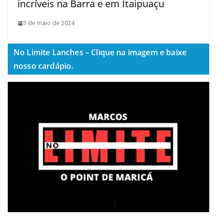
incríveis na Barra e em Itaipuaçu
5 de maio de 2024
No Limite Lanches – Clique na imagem e baixe
nosso cardápio.