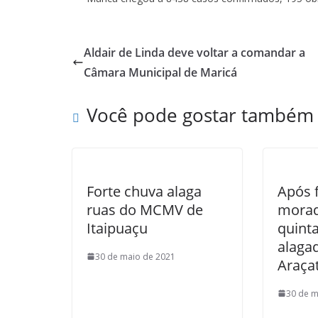
Aldair de Linda deve voltar a comandar a
Câmara Municipal de Maricá
Você pode gostar também
Forte chuva alaga
Após 
ruas do MCMV de
morad
Itaipuaçu
quinta
alaga
30 de maio de 2021
Araça
30 de m