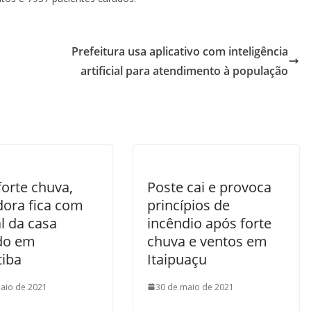
Prefeitura usa aplicativo com inteligência
artificial para atendimento à população
forte chuva,
Poste cai e provoca
ora fica com
princípios de
l da casa
incêndio após forte
do em
chuva e ventos em
tiba
Itaipuaçu
aio de 2021
30 de maio de 2021