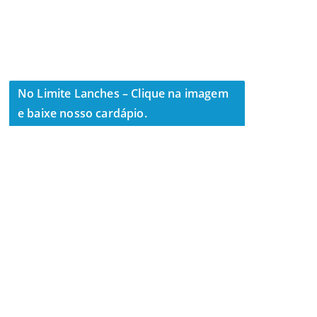
No Limite Lanches – Clique na imagem
e baixe nosso cardápio.