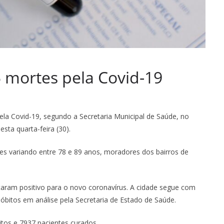
5 mortes pela Covid-19
ela Covid-19, segundo a Secretaria Municipal de Saúde, no
esta quarta-feira (30).
s variando entre 78 e 89 anos, moradores dos bairros de
taram positivo para o novo coronavírus. A cidade segue com
bitos em análise pela Secretaria de Estado de Saúde.
tos e 7937 pacientes curados.