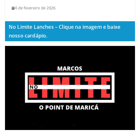
6 de fevereiro de 2026
No Limite Lanches – Clique na imagem e baixe
nosso cardápio.