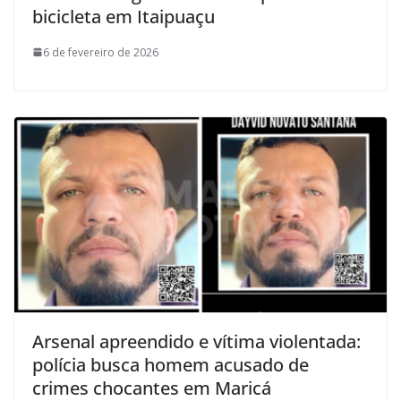
bicicleta em Itaipuaçu
6 de fevereiro de 2026
Arsenal apreendido e vítima violentada:
polícia busca homem acusado de
crimes chocantes em Maricá