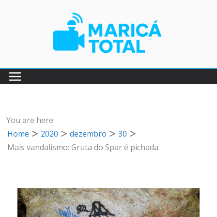
Pular
para
o
conteúdo
You are here:
Home
2020
dezembro
30
Mais vandalismo: Gruta do Spar é pichada