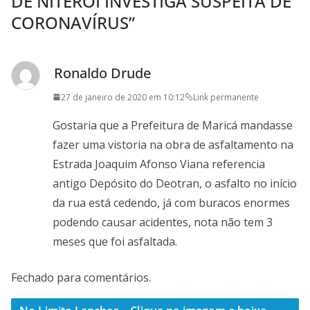
DE NITERÓI INVESTIGA SUSPEITA DE
CORONAVÍRUS
”
Ronaldo Drude
27 de janeiro de 2020 em 10:12
Link permanente
Gostaria que a Prefeitura de Maricá mandasse
fazer uma vistoria na obra de asfaltamento na
Estrada Joaquim Afonso Viana referencia
antigo Depósito do Deotran, o asfalto no início
da rua está cedendo, já com buracos enormes
podendo causar acidentes, nota não tem 3
meses que foi asfaltada.
Fechado para comentários.