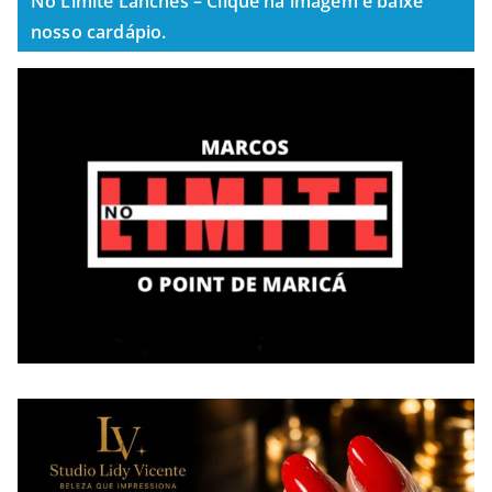
No Limite Lanches – Clique na imagem e baixe
nosso cardápio.