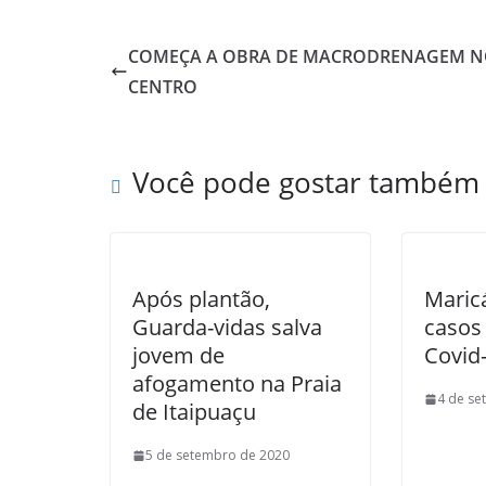
COMEÇA A OBRA DE MACRODRENAGEM 
CENTRO
Você pode gostar também
Após plantão,
Maricá
Guarda-vidas salva
casos 
jovem de
Covid
afogamento na Praia
4 de se
de Itaipuaçu
5 de setembro de 2020