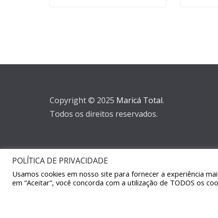
Copyright © 2025
Maricá Total
.
Todos os direitos reservados.
POLÍTICA DE PRIVACIDADE
Usamos cookies em nosso site para fornecer a experiência mais 
em “Aceitar”, você concorda com a utilização de TODOS os coo