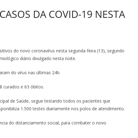
 CASOS DA COVID-19 NESTA
sitivos do novo coronavírus nesta segunda-feira (13), segundo
miológico diário divulgado nesta noite.
aram do vírus nas últimas 24h.
 curados e 63 óbitos.
icipal de Saúde, segue testando todos os pacientes que
ponibiliza 1.500 testes diariamente nos polos de atendimento.
ância do distanciamento social, para combater o novo