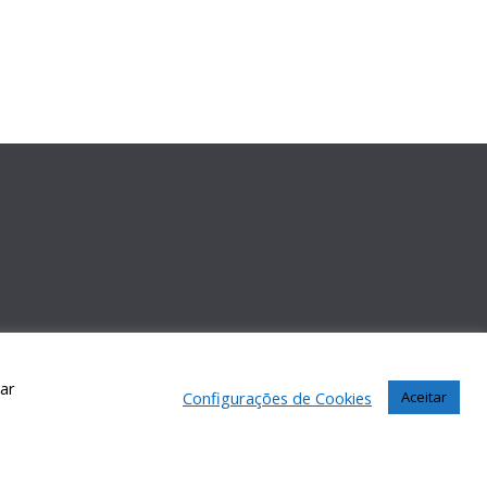
car
Configurações de Cookies
Aceitar