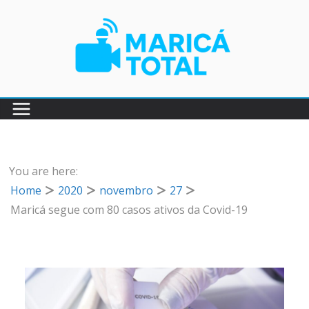
Pular
para
o
conteúdo
You are here:
Home
2020
novembro
27
Maricá segue com 80 casos ativos da Covid-19