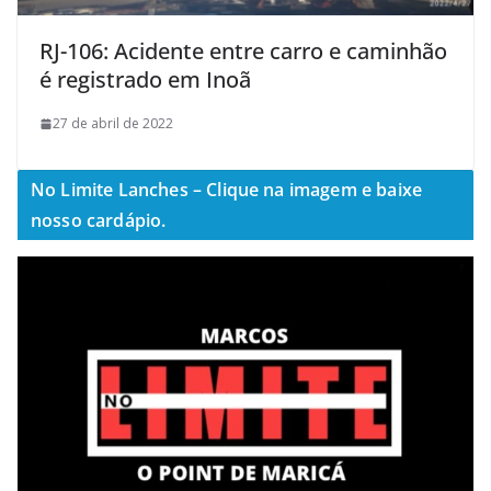
RJ-106: Acidente entre carro e caminhão
é registrado em Inoã
27 de abril de 2022
No Limite Lanches – Clique na imagem e baixe
nosso cardápio.