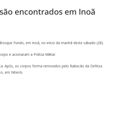
 são encontrados em Inoã
Bosque Fundo, em Inoã, no início da manhã deste sábado (28).
po e acionaram a Polícia Militar.
cnica. Após, os corpos forma removidos pelo Rabecão da Defesa
to, em Niterói.