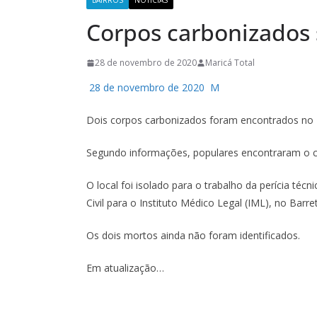
BAIRROS
NOTÍCIAS
Corpos carbonizados
28 de novembro de 2020
Maricá Total
28 de novembro de 2020
M
Dois corpos carbonizados foram encontrados no 
Segundo informações, populares encontraram o cor
O local foi isolado para o trabalho da perícia té
Civil para o Instituto Médico Legal (IML), no Barre
Os dois mortos ainda não foram identificados.
Em atualização…