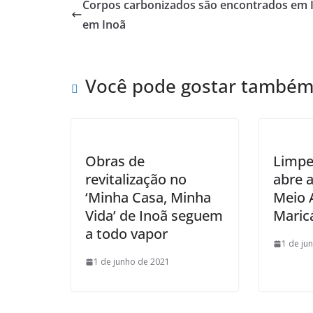
Corpos carbonizados são encontrados em 
em Inoã
Você pode gostar també
Obras de
Limpe
revitalização no
abre 
‘Minha Casa, Minha
Meio 
Vida’ de Inoã seguem
Maric
a todo vapor
1 de ju
1 de junho de 2021