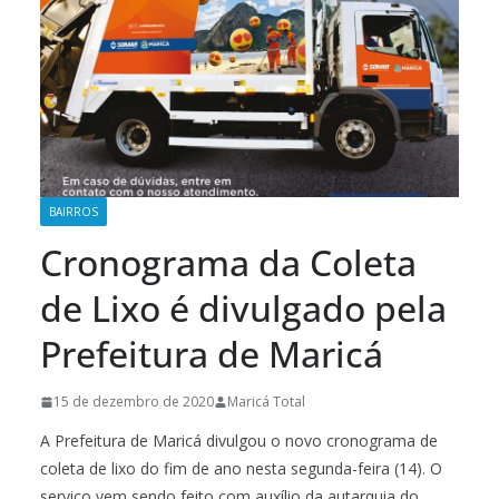
BAIRROS
Cronograma da Coleta
de Lixo é divulgado pela
Prefeitura de Maricá
15 de dezembro de 2020
Maricá Total
A Prefeitura de Maricá divulgou o novo cronograma de
coleta de lixo do fim de ano nesta segunda-feira (14). O
serviço vem sendo feito com auxílio da autarquia do