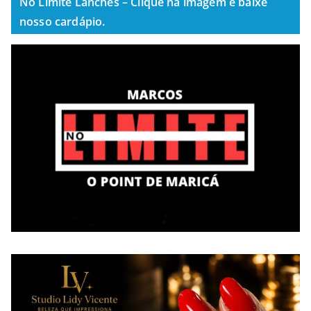
No Limite Lanches – Clique na imagem e baixe
nosso cardápio.