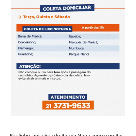
Paulinho, vocalista do Roupa Nova, morre no Rio