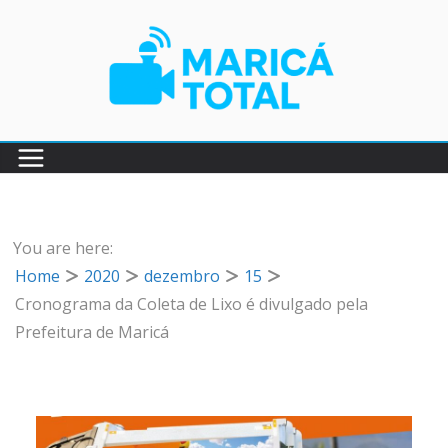
Pular
para
o
conteúdo
You are here:
Home
2020
dezembro
15
Cronograma da Coleta de Lixo é divulgado pela
Prefeitura de Maricá