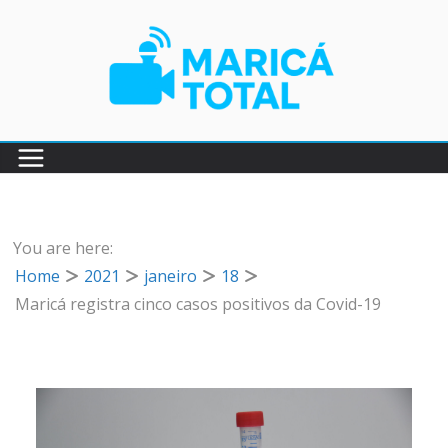
Pular
para
o
conteúdo
You are here:
Home
2021
janeiro
18
Maricá registra cinco casos positivos da Covid-19