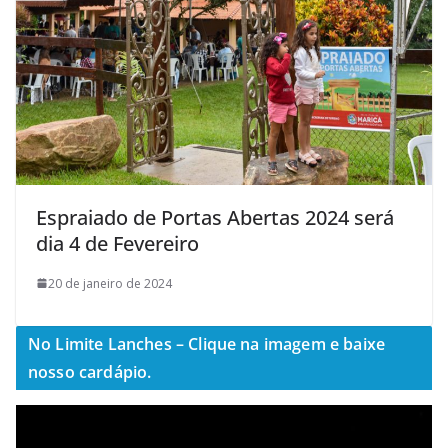
Espraiado de Portas Abertas 2024 será
dia 4 de Fevereiro
20 de janeiro de 2024
No Limite Lanches – Clique na imagem e baixe
nosso cardápio.