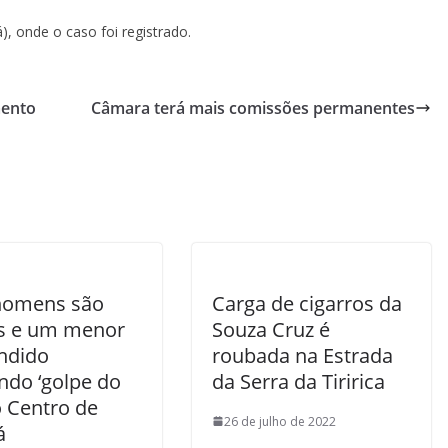
, onde o caso foi registrado.
mento
Câmara terá mais comissões permanentes
homens são
Carga de cigarros da
s e um menor
Souza Cruz é
ndido
roubada na Estrada
ndo ‘golpe do
da Serra da Tiririca
o Centro de
26 de julho de 2022
á