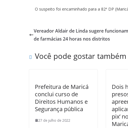
O suspeito foi encaminhado para a 82ª DP (Maricá)
Vereador Aldair de Linda sugere funciona
de farmácias 24 horas nos distritos
Você pode gostar também
Prefeitura de Maricá
Dois 
conclui curso de
preso
Direitos Humanos e
apree
Segurança pública
aplica
pix’ n
27 de julho de 2022
Maric