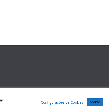
car
Configurações de Cookies
Aceitar