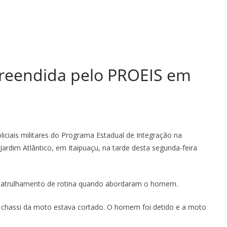
preendida pelo PROEIS em
iciais militares do Programa Estadual de Integração na
ardim Atlântico, em Itaipuaçu, na tarde desta segunda-feira
patrulhamento de rotina quando abordaram o homem.
 chassi da moto estava cortado. O homem foi detido e a moto