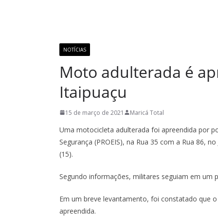
NOTÍCIAS
Moto adulterada é a
Itaipuaçu
15 de março de 2021
Maricá Total
Uma motocicleta adulterada foi apreendida por pol
Segurança (PROEIS), na Rua 35 com a Rua 86, no J
(15).
Segundo informações, militares seguiam em um 
Em um breve levantamento, foi constatado que o
apreendida.