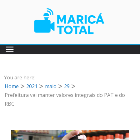
Pular
para
o
conteúdo
You are here:
Home
2021
maio
29
Prefeitura vai manter valores integrais do PAT e do
RBC