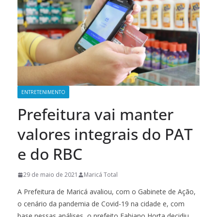
ENTRETENIMENTO
Prefeitura vai manter
valores integrais do PAT
e do RBC
29 de maio de 2021
Maricá Total
A Prefeitura de Maricá avaliou, com o Gabinete de Ação,
o cenário da pandemia de Covid-19 na cidade e, com
base nessas análises, o prefeito Fabiano Horta decidiu