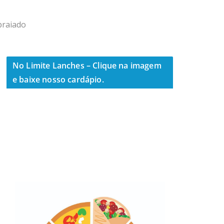
praiado
No Limite Lanches – Clique na imagem
e baixe nosso cardápio.