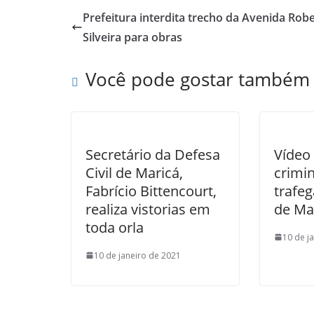
Prefeitura interdita trecho da Avenida Rob
Silveira para obras
Você pode gostar também
Secretário da Defesa
Vídeo
Civil de Maricá,
crimi
Fabrício Bittencourt,
trafe
realiza vistorias em
de Ma
toda orla
10 de j
10 de janeiro de 2021