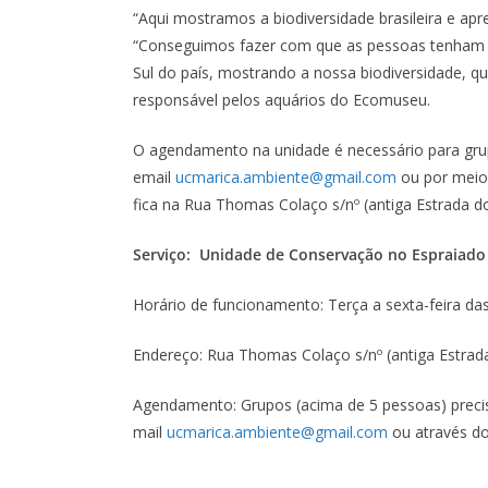
“Aqui mostramos a biodiversidade brasileira e apr
“Conseguimos fazer com que as pessoas tenham
Sul do país, mostrando a nossa biodiversidade, qu
responsável pelos aquários do Ecomuseu.
O agendamento na unidade é necessário para grupo
email
ucmarica.ambiente@gmail.com
ou por meio
fica na Rua Thomas Colaço s/nº (antiga Estrada d
Serviço: Unidade de Conservação no Espraiado
Horário de funcionamento: Terça a sexta-feira da
Endereço: Rua Thomas Colaço s/nº (antiga Estrada
Agendamento: Grupos (acima de 5 pessoas) precis
mail
ucmarica.ambiente@gmail.com
ou através d