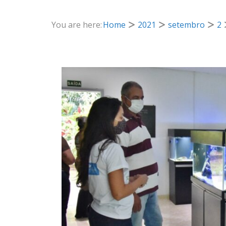
You are here:
Home
2021
setembro
2