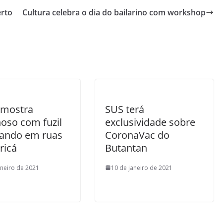
erto
Cultura celebra o dia do bailarino com workshop
 mostra
SUS terá
noso com fuzil
exclusividade sobre
gando em ruas
CoronaVac do
ricá
Butantan
aneiro de 2021
10 de janeiro de 2021