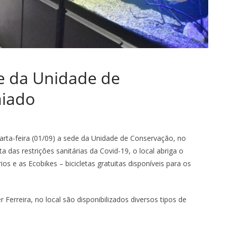
de da Unidade de
aiado
uarta-feira (01/09) a sede da Unidade de Conservação, no
das restrições sanitárias da Covid-19, o local abriga o
s e as Ecobikes – bicicletas gratuitas disponíveis para os
 Ferreira, no local são disponibilizados diversos tipos de