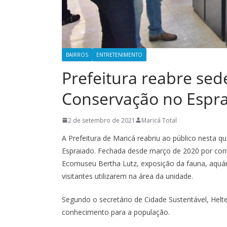
BAIRROS
ENTRETENIMENTO
Prefeitura reabre se
Conservação no Espr
2 de setembro de 2021
Maricá Total
A Prefeitura de Maricá reabriu ao público nesta q
Espraiado. Fechada desde março de 2020 por conta 
Ecomuseu Bertha Lutz, exposição da fauna, aquário
visitantes utilizarem na área da unidade.
Segundo o secretário de Cidade Sustentável, Helter
conhecimento para a população.