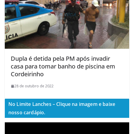
Dupla é detida pela PM após invadir
casa para tomar banho de piscina em
Cordeirinho
28 de outubro de 2022
No Limite Lanches – Clique na imagem e baixe
nosso cardápio.