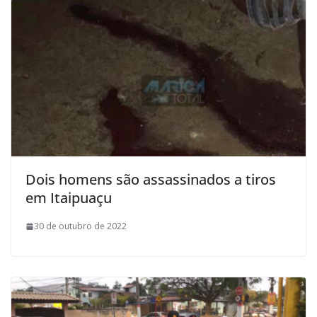
Dois homens são assassinados a tiros
em Itaipuaçu
30 de outubro de 2022