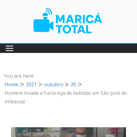
Pular
para
o
conteúdo
You are here:
Home
2021
outubro
20
Homem invade e furta loja de bebidas em São José do
Imbassaí