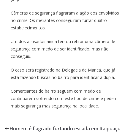
Câmeras de segurança flagraram a ação dos envolvidos
no crime. Os meliantes conseguiram furtar quatro
estabelecimentos.
Um dos acusados ainda tentou retirar uma câmera de
segurança com medo de ser identificado, mas não
conseguiu.
O caso será registrado na Delegacia de Maricá, que já
está fazendo buscas no bairro para identificar a dupla.
Comerciantes do bairro seguem com medo de
continuarem sofrendo com este tipo de crime e pedem
mais segurança mas segurança na localidade.
Homem é flagrado furtando escada em Itaipuaçu