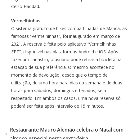
Celso Haddad.
Vermelhinhas
O sistema gratuito de bikes compartilhadas de Maricá, as
famosas “Vermelhinhas”, foi inaugurado em março de
2021. A reserva é feita pelo aplicativo “Vermelhinhas
EPT”, disponível nas plataformas Android e iOS. Após
fazer um cadastro, o usuário pode retirar a bicicleta na
estação de sua preferência. O mesmo acontece no
momento da devolução, desde que o tempo de
utilização, de uma hora para dias da semana e de duas
horas para sábados, domingos e feriados, seja
respeitado. Em ambos os casos, uma nova reserva só
poderá ser feita após intervalo de 15 minutos.
Restaurante Mauro Alemão celebra o Natal com
almoço especial nesta sexta-feira