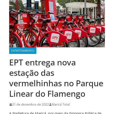
ENTRETENIMENTO
EPT entrega nova
estação das
vermelhinhas no Parque
Linear do Flamengo
21 de dezembro de 2022
Maricá Total
A Prefeitura de Maricá, por meio da Empresa Pública de