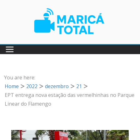
Pular
para
o
conteúdo
You are here:
Home
2022
dezembro
21
EPT entrega nova estação das vermelhinhas no Parque
Linear do Flamengo