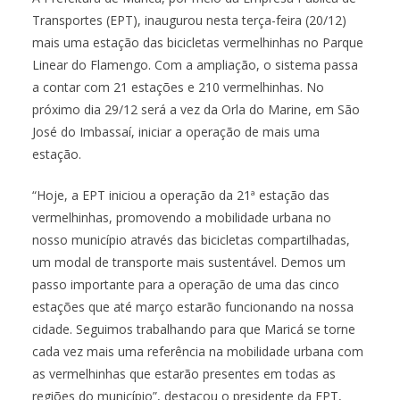
Transportes (EPT), inaugurou nesta terça-feira (20/12)
mais uma estação das bicicletas vermelhinhas no Parque
Linear do Flamengo. Com a ampliação, o sistema passa
a contar com 21 estações e 210 vermelhinhas. No
próximo dia 29/12 será a vez da Orla do Marine, em São
José do Imbassaí, iniciar a operação de mais uma
estação.
“Hoje, a EPT iniciou a operação da 21ª estação das
vermelhinhas, promovendo a mobilidade urbana no
nosso município através das bicicletas compartilhadas,
um modal de transporte mais sustentável. Demos um
passo importante para a operação de uma das cinco
estações que até março estarão funcionando na nossa
cidade. Seguimos trabalhando para que Maricá se torne
cada vez mais uma referência na mobilidade urbana com
as vermelhinhas que estarão presentes em todas as
regiões do município”, destacou o presidente da EPT,