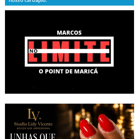
nosso cardápio.