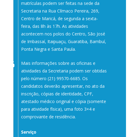
matrículas podem ser feitas na sede da
Secretaria na Rua Clímaco Pereira, 269,
Centro de Maricá, de segunda a sexta-
feira, das 8h às 17h. As atividades
acontecem nos polos do Centro, São José
de Imbassaí, Itaipuaçu, Guaratiba, Bambuí,
Ponta Negra e Santa Paula.
Mais informações sobre as oficinas e
atividades da Secretaria podem ser obtidas
pelo número (21) 99570-6685. Os
candidatos deverão apresentar, no ato da
inscrição, cópias de identidade, CPF,
atestado médico original e cópia (somente
para atividade física), uma foto 3×4 e
comprovante de residência.
Serviço