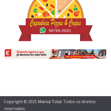
Copyright © 2025
Maricá Total
. Todos os direitos
reservados.