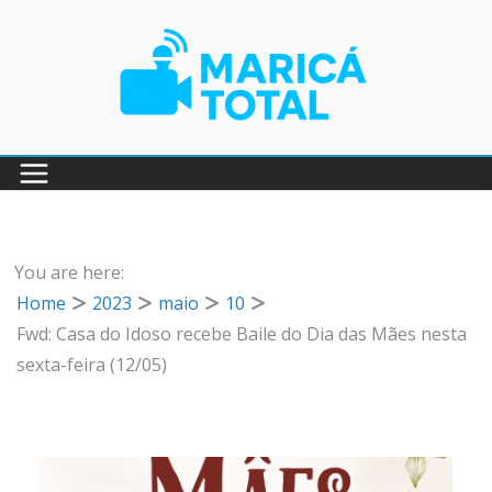
Pular
para
o
conteúdo
You are here:
Home
2023
maio
10
Fwd: Casa do Idoso recebe Baile do Dia das Mães nesta
sexta-feira (12/05)