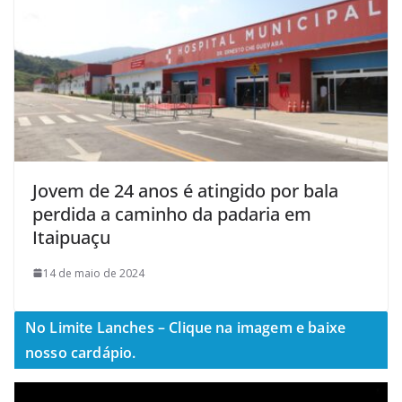
Jovem de 24 anos é atingido por bala
perdida a caminho da padaria em
Itaipuaçu
14 de maio de 2024
No Limite Lanches – Clique na imagem e baixe
nosso cardápio.