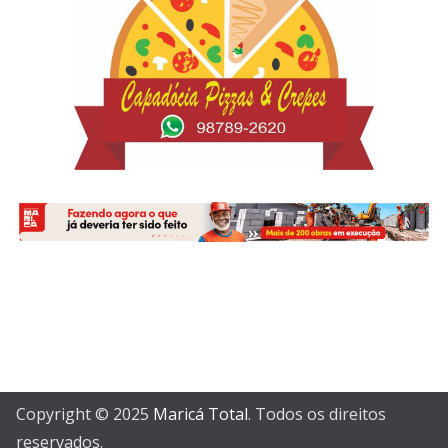
Copyright © 2025
Maricá Total
. Todos os direitos
reservados.