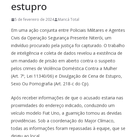
estupro
5 de fevereiro de 2024
Maricá Total
Em uma ação conjunta entre Policiais Militares e Agentes
Civis da Operação Segurança Presente Niterói, um
indivíduo procurado pela justiça foi capturado. O trabalho
de inteligência e coleta de dados revelou a existência de
um mandado de prisão em aberto contra o suspeito
pelos crimes de Violência Doméstica Contra a Mulher
(Art. 7º, Lei 11340/06) e Divulgação de Cena de Estupro,
Sexo Ou Pornografia (Art. 218-c do Cp).
Após receber informações de que o acusado estaria nas
proximidades do endereço indicado, conduzindo um
veículo modelo Fiat Uno, a guarnição tomou as devidas
providências. Sob a coordenação do Major Clímaco,
todas as informações foram repassadas à equipe, que se
dirigiu ao local.