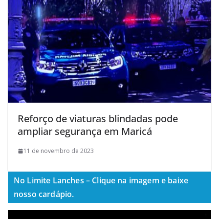
Reforço de viaturas blindadas pode
ampliar segurança em Maricá
11 de novembro de 2023
No Limite Lanches – Clique na imagem e baixe
nosso cardápio.