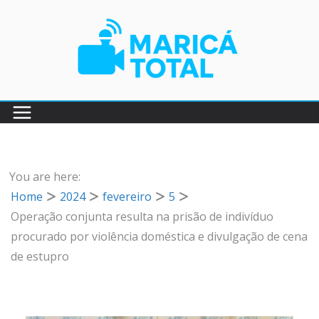
Pular
para
o
conteúdo
You are here:
Home
2024
fevereiro
5
Operação conjunta resulta na prisão de indivíduo
procurado por violência doméstica e divulgação de cena
de estupro