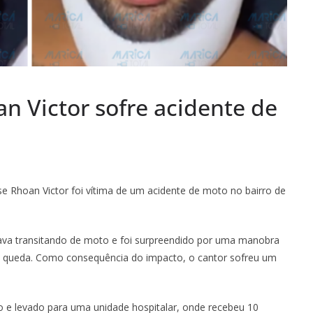
n Victor sofre acidente de
se Rhoan Victor foi vítima de um acidente de moto no bairro de
ava transitando de moto e foi surpreendido por uma manobra
a queda. Como consequência do impacto, o cantor sofreu um
o e levado para uma unidade hospitalar, onde recebeu 10