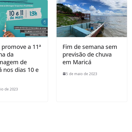
 promove a 11ª
Fim de semana sem
na da
previsão de chuva
magem de
em Maricá
 nos dias 10 e
5 de maio de 2023
io de 2023