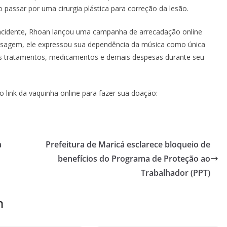
o passar por uma cirurgia plástica para correção da lesão.
o acidente, Rhoan lançou uma campanha de arrecadação online
nsagem, ele expressou sua dependência da música como única
 os tratamentos, medicamentos e demais despesas durante seu
 link da vaquinha online para fazer sua doação:
a
Prefeitura de Maricá esclarece bloqueio de
benefícios do Programa de Proteção ao
Trabalhador (PPT)
m