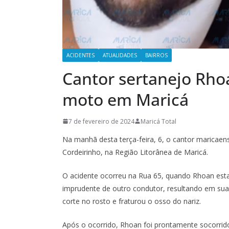
ACIDENTES
ATUALIDADES
BAIRROS
Cantor sertanejo Rhoa
moto em Maricá
7 de fevereiro de 2024
Maricá Total
Na manhã desta terça-feira, 6, o cantor maricaen
Cordeirinho, na Região Litorânea de Maricá.
O acidente ocorreu na Rua 65, quando Rhoan est
imprudente de outro condutor, resultando em su
corte no rosto e fraturou o osso do nariz.
Após o ocorrido, Rhoan foi prontamente socorrid