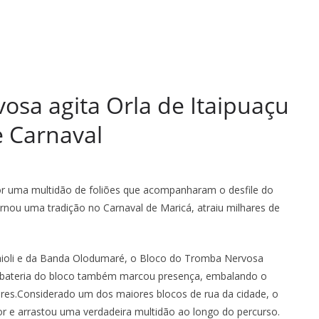
osa agita Orla de Itaipuaçu
e Carnaval
or uma multidão de foliões que acompanharam o desfile do
nou uma tradição no Carnaval de Maricá, atraiu milhares de
Maioli e da Banda Olodumaré, o Bloco do Tromba Nervosa
A bateria do bloco também marcou presença, embalando o
res.Considerado um dos maiores blocos de rua da cidade, o
r e arrastou uma verdadeira multidão ao longo do percurso.