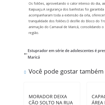
Os foliões, aproveitando o calor intenso do dia, 
Itaipuaçu.A segurança dos banhistas foi garantida
acompanharam toda a extensão da orla, oferecen
tranquilidade dos foliões.O desfile do Bloco do T
animação do Carnaval de Maricá, consolidando o 
região.
Estuprador em série de adolescentes é pr
Maricá
Você pode gostar também
MORADOR DEIXA
CAPA
CÃO SOLTO NA RUA
ÁREA 