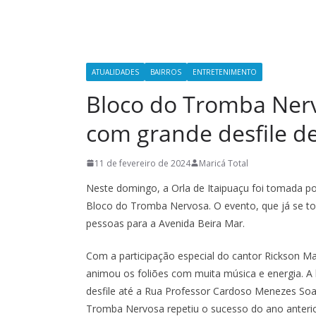
ATUALIDADES
BAIRROS
ENTRETENIMENTO
Bloco do Tromba Nerv
com grande desfile d
11 de fevereiro de 2024
Maricá Total
Neste domingo, a Orla de Itaipuaçu foi tomada p
Bloco do Tromba Nervosa. O evento, que já se tor
pessoas para a Avenida Beira Mar.
Com a participação especial do cantor Rickson 
animou os foliões com muita música e energia. 
desfile até a Rua Professor Cardoso Menezes Soa
Tromba Nervosa repetiu o sucesso do ano anterio