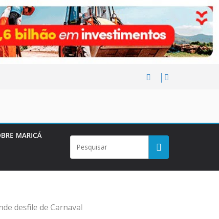
BRE MARICÁ
de desfile de Carnaval