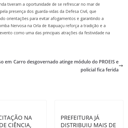
ainda tiveram a oportunidade de se refrescar no mar de
 pela presença dos guarda-vidas da Defesa Civil, que
do orientações para evitar afogamentos e garantindo a
romba Nervosa na Orla de Itaipuaçu reforça a tradição e a
evento como uma das principais atrações da festividade na
eso em
Carro desgovernado atinge módulo do PROEIS e
policial fica ferida
CITAÇÃO NA
PREFEITURA JÁ
DE CIÊNCIA,
DISTRIBUIU MAIS DE