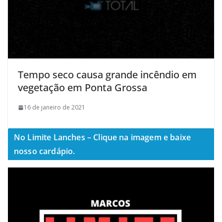
Tempo seco causa grande incêndio em
vegetação em Ponta Grossa
16 de janeiro de 2021
No Limite Lanches – Clique na imagem e baixe
nosso cardápio.