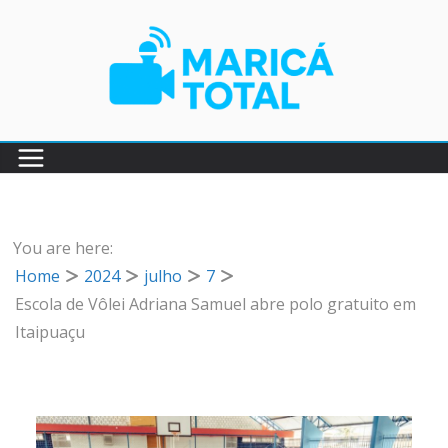
Pular
para
o
conteúdo
You are here:
Home
2024
julho
7
Escola de Vôlei Adriana Samuel abre polo gratuito em
Itaipuaçu