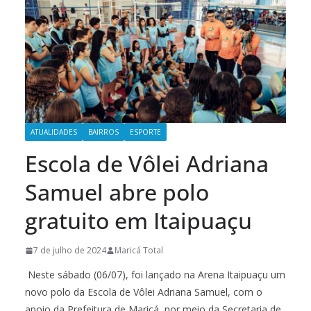
ATUALIDADES
BAIRROS
ESPORTE
Escola de Vôlei Adriana
Samuel abre polo
gratuito em Itaipuaçu
7 de julho de 2024
Maricá Total
Neste sábado (06/07), foi lançado na Arena Itaipuaçu um
novo polo da Escola de Vôlei Adriana Samuel, com o
apoio da Prefeitura de Maricá, por meio da Secretaria de