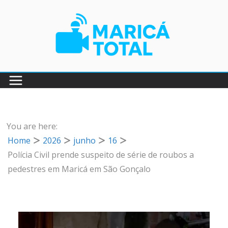
Pular
para
o
conteúdo
You are here:
Home
2026
junho
16
Polícia Civil prende suspeito de série de roubos a
pedestres em Maricá em São Gonçalo