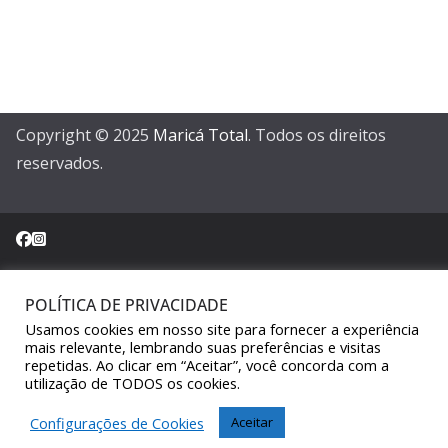
Copyright © 2025
Maricá Total
. Todos os direitos
reservados.
POLÍTICA DE PRIVACIDADE
Sair da versão mobile
Usamos cookies em nosso site para fornecer a experiência
mais relevante, lembrando suas preferências e visitas
repetidas. Ao clicar em “Aceitar”, você concorda com a
utilização de TODOS os cookies.
Configurações de Cookies
Aceitar