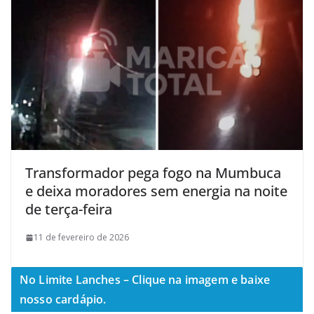
Transformador pega fogo na Mumbuca
e deixa moradores sem energia na noite
de terça-feira
11 de fevereiro de 2026
No Limite Lanches – Clique na imagem e baixe
nosso cardápio.