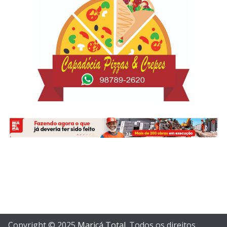
Copyright © 2025
Maricá Total
. Todos os direitos