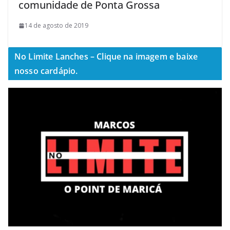
comunidade de Ponta Grossa
14 de agosto de 2019
No Limite Lanches – Clique na imagem e baixe
nosso cardápio.