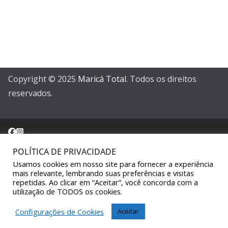
Copyright © 2025
Maricá Total
. Todos os direitos
reservados.
POLÍTICA DE PRIVACIDADE
Usamos cookies em nosso site para fornecer a experiência
Sair da versão mobile
mais relevante, lembrando suas preferências e visitas
repetidas. Ao clicar em “Aceitar”, você concorda com a
utilização de TODOS os cookies.
Configurações de Cookies
Aceitar