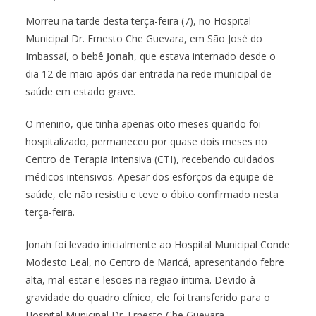
Morreu na tarde desta terça-feira (7), no Hospital
Municipal Dr. Ernesto Che Guevara, em São José do
Imbassaí, o bebê
Jonah
, que estava internado desde o
dia 12 de maio após dar entrada na rede municipal de
saúde em estado grave.
O menino, que tinha apenas oito meses quando foi
hospitalizado, permaneceu por quase dois meses no
Centro de Terapia Intensiva (CTI), recebendo cuidados
médicos intensivos. Apesar dos esforços da equipe de
saúde, ele não resistiu e teve o óbito confirmado nesta
terça-feira.
Jonah foi levado inicialmente ao Hospital Municipal Conde
Modesto Leal, no Centro de Maricá, apresentando febre
alta, mal-estar e lesões na região íntima. Devido à
gravidade do quadro clínico, ele foi transferido para o
Hospital Municipal Dr. Ernesto Che Guevara.