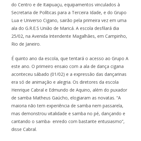
do Centro e de Itaipuaçu, equipamentos vinculados à
Secretaria de Políticas para a Terceira Idade, e do Grupo
Lua e Universo Cigano, sairão pela primeira vez em uma
ala do G.R.E.S União de Maricá. A escola desfilará dia
25/02, na Avenida Intendente Magalhães, em Campinho,
Rio de Janeiro.
É quinto ano da escola, que tentará o acesso ao Grupo A
este ano. O primeiro ensaio com a ala de dança cigana
aconteceu sábado (01/02) e a expressão das dançarinas
era só de animação e alegria. Os diretores da escola
Henrique Cabral e Edmundo de Aquino, além do puxador
de samba Matheus Gaúcho, elogiaram as novatas. “A
maioria não tem experiência de samba nem passarela,
mas demonstrou vitalidade e samba no pé, dançando e
cantando o samba- enredo com bastante entusiasmo”,
disse Cabral.