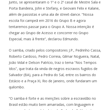
Junto, se apresentaram o 1º e o 2º casal de Mestre Sala e
Porta Bandeira, John e Stefany, e Geovani Felix e Kalane,
além de passistas e uma ala de street-dance. “Nossa
escola foi campeã em 2016 do Grupo B e agora
tentaremos passar para o Grupo A. Nossa intenção é
chegar ao Grupo de Acesso e concorrer no Grupo
Especial, mais à frente”, declarou Edmundo.
O samba, criado pelos compositores J.P., Pedrinho Cassa,
Roberto Cardoso, Pedro Correia, Gilmar Nogueira, Natal,
João Vidal e Delson Patrício, traz o tema “Nos Tempos
Idos”, que trata da vinda de negros escravos fugidos de
Salvador (BA), para a Pedra do Sal, entre os bairros do
Estácio e a Praça XI, Rio de Janeiro, onde fundaram um
quilombo.
“O samba é forte e as menções sobre a escravidão no
Brasil estão muito bem amarradas, com linguagem e