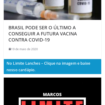
BRASIL PODE SER O ÚLTIMO A
CONSEGUIR A FUTURA VACINA
CONTRA COVID-19
19 de maio de 2020
No Limite Lanches – Clique na imagem e baixe
nosso cardápio.