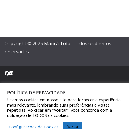
Copyright © 2025
Maricá Total
. Todos os direitos
reservados.
POLÍTICA DE PRIVACIDADE
Sair da versão mobile
Usamos cookies em nosso site para fornecer a experiência
mais relevante, lembrando suas preferências e visitas
repetidas. Ao clicar em “Aceitar”, você concorda com a
utilização de TODOS os cookies.
Configurações de Cookies
Aceitar