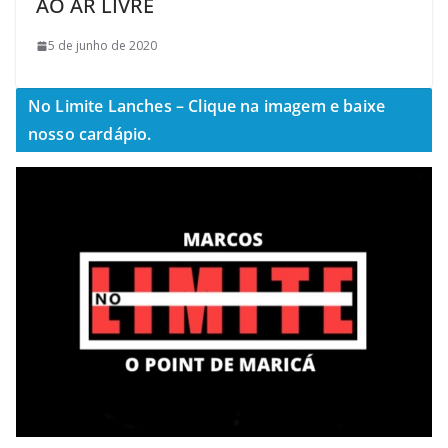
AO AR LIVRE
5 de junho de 2020
No Limite Lanches – Clique na imagem e baixe
nosso cardápio.