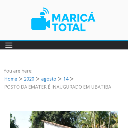
Pular
para
o
conteúdo
You are here:
Home
2020
agosto
14
POSTO DA EMATER É INAUGURADO EM UBATIBA